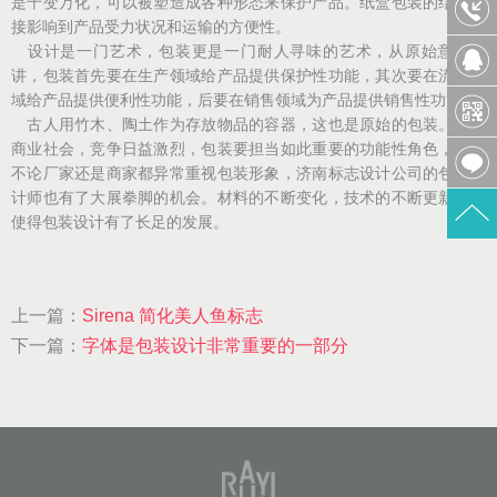
是千变万化，可以被塑造成各种形态来保护产品。纸盒包装的结构直
接影响到产品受力状况和运输的方便性。
设计是一门艺术，包装更是一门耐人寻味的艺术，从原始意义上
讲，包装首先要在生产领域给产品提供保护性功能，其次要在流通领
域给产品提供便利性功能，后要在销售领域为产品提供销售性功能。
古人用竹木、陶土作为存放物品的容器，这也是原始的包装。现代
商业社会，竞争日益激烈，包装要担当如此重要的功能性角色，于是
不论厂家还是商家都异常重视包装形象，济南标志设计公司的包装设
计师也有了大展拳脚的机会。材料的不断变化，技术的不断更新，都
使得包装设计有了长足的发展。
上一篇：
Sirena 简化美人鱼标志
下一篇：
字体是包装设计非常重要的一部分