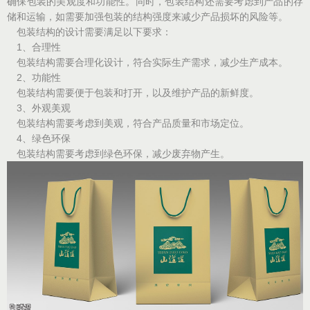
确保包装的美观度和功能性。同时，包装结构还需要考虑到产品的存
储和运输，如需要加强包装的结构强度来减少产品损坏的风险等。
包装结构的设计需要满足以下要求：
1、合理性
包装结构需要合理化设计，符合实际生产需求，减少生产成本。
2、功能性
包装结构需要便于包装和打开，以及维护产品的新鲜度。
3、外观美观
包装结构需要考虑到美观，符合产品质量和市场定位。
4、绿色环保
包装结构需要考虑到绿色环保，减少废弃物产生。