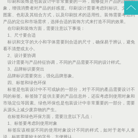
印刷和装饰是包装设计中非常重要的一环，能够提升产品的品牌形
象，增强消费者对产品的好感度。印刷设计需要考虑到标识、文字、
图案、色彩及其组合方式，以及印刷技术的适用性。装饰需要考虑到
产品的定位和市场需求，选择合适的装饰方式来打造不同的效果。
在印刷和装饰方面，需要注意以下事项：
1、尺寸要合适
标识和文字的大小和字体需要到合适的尺寸，确保易于辨认，避免
看不清楚或太小。
2、设计要协调
设计需要与产品特征协调，不同的产品需要不同的设计样式。
3、品牌标识要突出
品牌标识需要突出，强化品牌形象。
四、标签和绿色环保
标签是包装设计中不可或缺的一部分，对于不同的產品需要设计不
同的标签。标签除了提供主要的产品信息外，还应考虑到使用对象和
市场定位等因素。绿色环保也是包装设计中非常重要的一部分，需要
从源头上减少废弃物的产生。
在标签和绿色环保方面，需要注意以下几点：
1、标签要考虑到使用对象
标签应该根据不同的使用对象设计不同的样式，如对于老年人来
说，标签需要较大的字号，方便辨认。