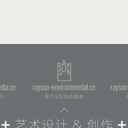
dia.cn
raysun-environmental.cn
raysun
介
展厅&互动多媒体