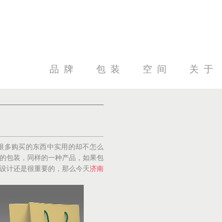
品牌
包装
空间
关于
知识论坛
行业资讯
公
很多购买的东西中实用的却不怎么
的包装，同样的一种产品，如果包
设计还是很重要的，那么今天
济南