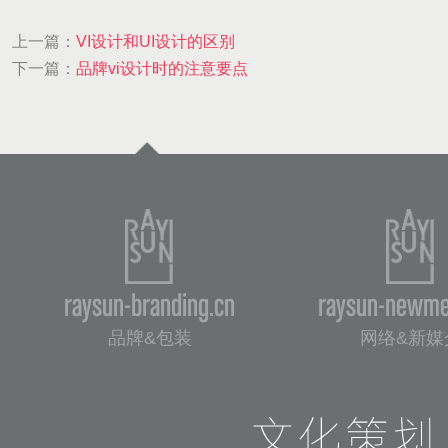
上一篇：
VI设计和UI设计的区别
下一篇：
品牌vi设计时的注意要点
raysun-branding.cn
raysun-newme
品牌&包装
网络&新媒