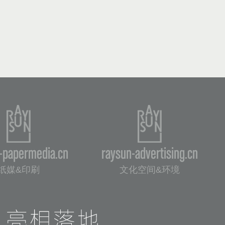
-papermedia.cn
raysun-advertising.cn
纸媒&印刷
文化空间&环境