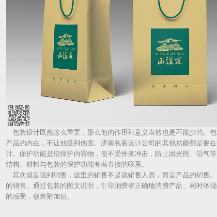
包装设计既然这么重要，那么他的作用和意义当然也是不能少的。包
产品的内在，不让他受到伤害。济南包装设计公司的其他功能都是要在
计。保护功能是指保护内容物，使不受外来冲击，防止因光照、湿气等
结构、材料与包装的保护功能有着直接的联系。
其次就是说到销售，这里的销售不是说销售人员，而是产品的销售。
的销售。通过包装的图文说明，引导消费者正确地消费产品、同时体现
的感受，创造附加值。