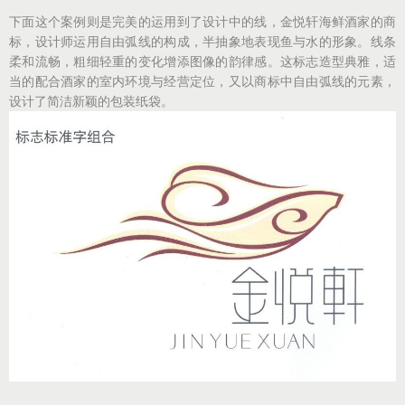
下面这个案例则是完美的运用到了设计中的线，金悦轩海鲜酒家的商
标，设计师运用自由弧线的构成，半抽象地表现鱼与水的形象。线条
柔和流畅，粗细轻重的变化增添图像的韵律感。这标志造型典雅，适
当的配合酒家的室内环境与经营定位，又以商标中自由弧线的元素，
设计了简洁新颖的包装纸袋。