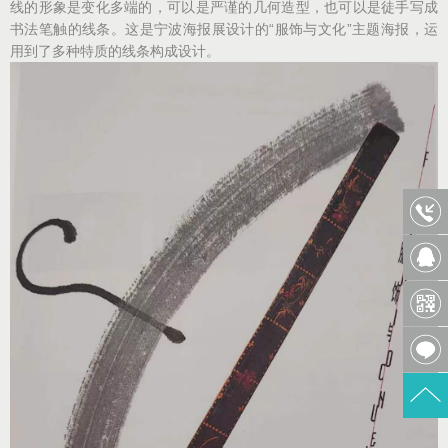
线的形象是变化多端的，可以是严谨的几何造型，也可以是徒手写成
书法笔触的线条。这是宁波海报展设计的“服饰与文化”主题海报，运
用到了多种特质的线条构成设计。