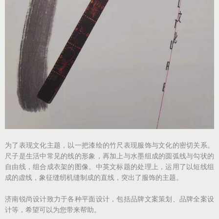
为了表现文化主题，以一把漆绘的竹尺表现服饰与文化的密切关系。
尺子是生活中常见的线的形象，再加上与水墨组成的圆弧线与勾状的
自由线，组合成衣架的图像。中英文标题的处理上，运用了以短线组
成的虚线，象征缝纫机缝制成的直线，突出了服饰的主题。
济南锐尚设计致力于各种平面设计，包括品牌文案策划、品牌全案设
计等，希望可以为您带来帮助。