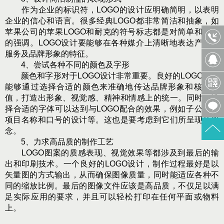
作为企业的标识符，LOGO的设计应明确简明，以表明
企业的信心和语言。很多经典LOGO都非常简洁和抽象，如
苹果公司的苹果LOGO和耐克的符号标志都是对简单和简洁
的强调。LOGO设计要能够在各种媒介上清晰地表达产品、
服务及品牌形象的特征。
4、尝试各种不同的颜色及字形
颜色和字形对于LOGO设计非常重要。良好的LOGO设计
能够通过选择合适的颜色来准确地传达品牌形象和核心价
值，打造出形象、视觉感、精神和情感上的统一。同时，选
择合适的字体可以达到与LOGO配合的效果，例如子公司、
项目名称和口号的设计等。这也是要考虑到它们所呈现的概
念。
5、力求高品质的制作工艺
LOGO图案的质感表现、视觉效果等都涉及到最后的输
出和印刷技术。一个良好的LOGO设计，制作过程最好是以
矢量图的方式输出，从而确保图像质量，同时能适应各种不
同的缩放比例。最后的图像文件应该是高品质，不仅足以满
足实际应用的要求，并且可以轻松打印在任何平面或物料
上。